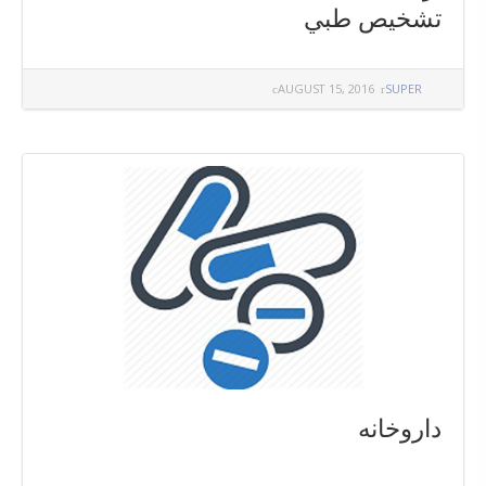
تشخيص طبي
AUGUST 15, 2016
SUPER
داروخانه