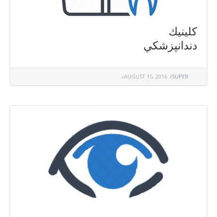
كلينيك
دندانپزشكي
AUGUST 15, 2016
SUPER