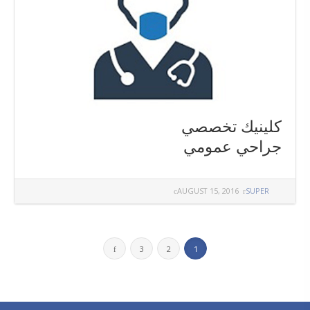
كلينيك تخصصي
جراحي عمومي
AUGUST 15, 2016
SUPER
3
2
1