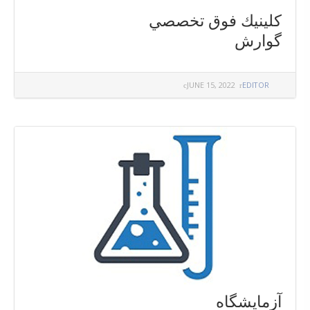
كلينيك فوق تخصصي
گوارش
JUNE 15, 2022
EDITOR
آزمايشگاه