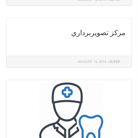
مركز تصويربرداري
AUGUST 15, 2016
SUPER