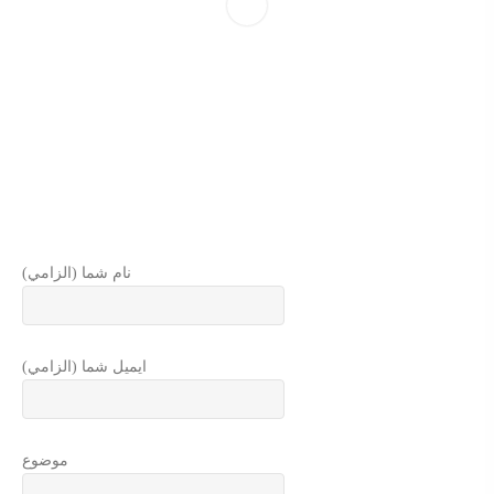
نام شما (الزامي)
ايميل شما (الزامي)
موضوع