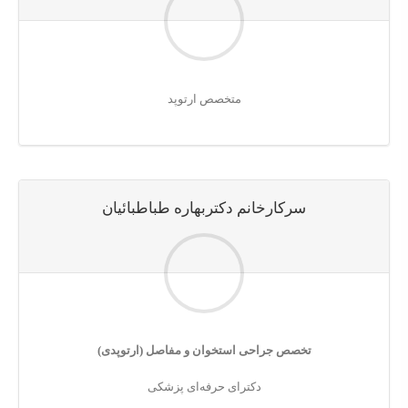
متخصص ارتوپد
سركارخانم دكتربهاره طباطبائيان
تخصص جراحی استخوان و مفاصل (ارتوپدی)
دکترای حرفه‌ای پزشکی